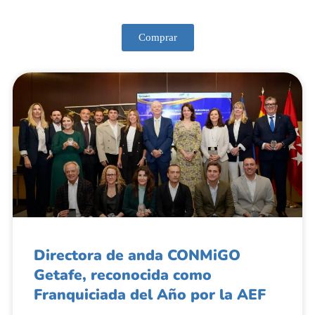
Comprar
Directora de anda CONMiGO
Getafe, reconocida como
Franquiciada del Año por la AEF