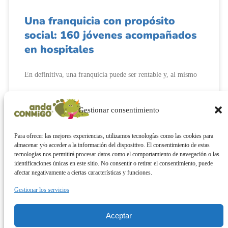
Una franquicia con propósito
social: 160 jóvenes acompañados
en hospitales
En definitiva, una franquicia puede ser rentable y, al mismo
leer más »
Gestionar consentimiento
Todas las entradas
Para ofrecer las mejores experiencias, utilizamos tecnologías como las cookies para
almacenar y/o acceder a la información del dispositivo. El consentimiento de estas
tecnologías nos permitirá procesar datos como el comportamiento de navegación o las
identificaciones únicas en este sitio. No consentir o retirar el consentimiento, puede
afectar negativamente a ciertas características y funciones.
Aviso Legal
Gestionar los servicios
Aceptar
Política de privacidad