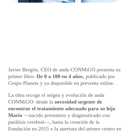
Javier Bergón, CEO de
anda CONMiGO, lanza su
primer libro: De 0 a 100
en 4 años
Javier Bergón, CEO de anda CONMiGO presenta su
primer libro:
De 0 a 100 en 4 años
, publicado por
Grupo Planeta y ya disponible en preventa online.
La obra recoge el origen y evolución de anda
CONMiGO: desde la
necesidad urgente de
encontrar el tratamiento adecuado para su hijo
Mario
—nacido prematuro y diagnosticado con
parálisis cerebral—, hasta la creación de la
Fundación en 2015 y la apertura del primer centro en